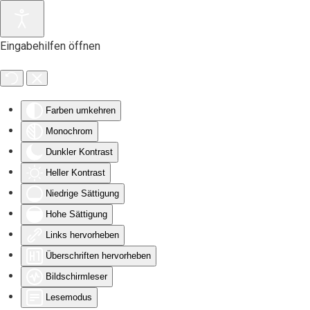
Zum Hauptinhalt springen
Eingabehilfen öffnen
Farben umkehren
Monochrom
Dunkler Kontrast
Heller Kontrast
Niedrige Sättigung
Hohe Sättigung
Links hervorheben
Überschriften hervorheben
Bildschirmleser
Lesemodus