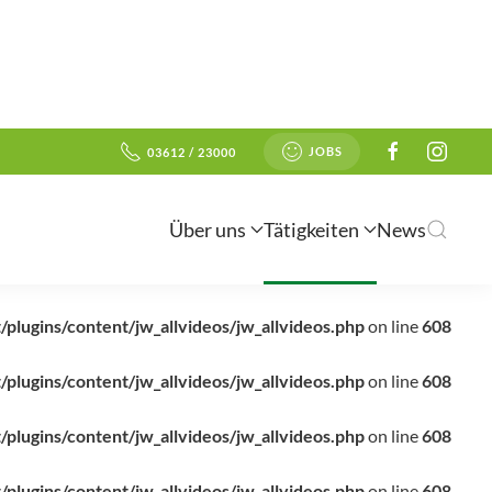
JOBS
03612 / 23000
Über uns
Tätigkeiten
News
/plugins/content/jw_allvideos/jw_allvideos.php
on line
608
/plugins/content/jw_allvideos/jw_allvideos.php
on line
608
/plugins/content/jw_allvideos/jw_allvideos.php
on line
608
/plugins/content/jw_allvideos/jw_allvideos.php
on line
608