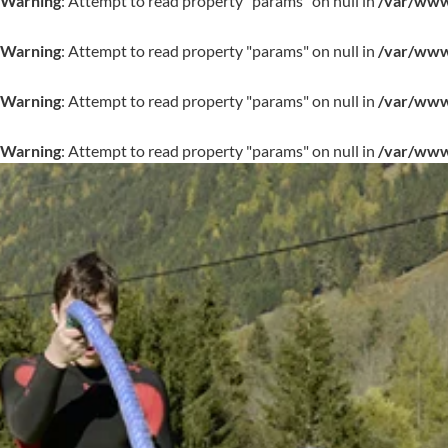
Warning
: Attempt to read property "params" on null in
/var/www/
Warning
: Attempt to read property "params" on null in
/var/www/
Warning
: Attempt to read property "params" on null in
/var/www/
Warning
: Attempt to read property "params" on null in
/var/www/