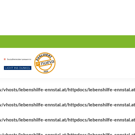
vhosts/lebenshilfe-ennstal.at/httpdocs/lebenshilfe-ennstal.at
vhosts/lebenshilfe-ennstal.at/httpdocs/lebenshilfe-ennstal.at
vhosts/lebenshilfe-ennstal.at/httpdocs/lebenshilfe-ennstal.at
vhosts/lebenshilfe-ennstal.at/httpdocs/lebenshilfe-ennstal.at