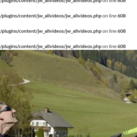
/plugins/content/jw_allvideos/jw_allvideos.php
on line
608
/plugins/content/jw_allvideos/jw_allvideos.php
on line
608
/plugins/content/jw_allvideos/jw_allvideos.php
on line
608
/plugins/content/jw_allvideos/jw_allvideos.php
on line
608