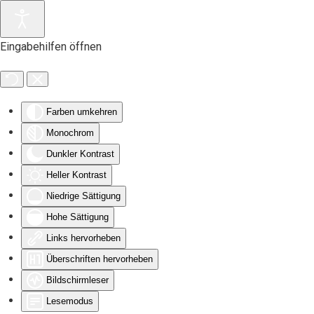
Zum Hauptinhalt springen
Eingabehilfen öffnen
Farben umkehren
Monochrom
Dunkler Kontrast
Heller Kontrast
Niedrige Sättigung
Hohe Sättigung
Links hervorheben
Überschriften hervorheben
Bildschirmleser
Lesemodus