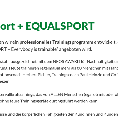
Sport + EQUALSPORT
en wir ein
professionelles Trainingsprogramm
entwickelt, 
 – Everybody is trainable“ angeboten wird.
stal
– ausgezeichnet mit dem NEOS AWARD für Nachhaltigkeit un
rung. Heute trainieren regelmäßig mehr als 80 Menschen mit Han
ationscoach Herbert Pichler, Trainingscoach Paul Heinzle und Co-
iezen.
rvallkraftrainings, das von ALLEN Menschen (egal ob mit oder 
 ohne teure Trainingsgeräte durchgeführt werden kann.
sse und die körperlichen Fähigkeiten der Kundinnen und Kunden