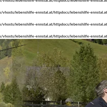
vhosts/lebenshilfe-ennstal.at/httpdocs/lebenshilfe-ennstal.at
vhosts/lebenshilfe-ennstal.at/httpdocs/lebenshilfe-ennstal.at
vhosts/lebenshilfe-ennstal.at/httpdocs/lebenshilfe-ennstal.at
vhosts/lebenshilfe-ennstal.at/httpdocs/lebenshilfe-ennstal.at