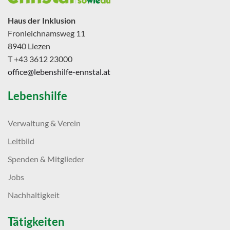
Haus der Inklusion
Fronleichnamsweg 11
8940 Liezen
T +43 3612 23000
office@lebenshilfe-ennstal.at
Lebenshilfe
Verwaltung & Verein
Leitbild
Spenden & Mitglieder
Jobs
Nachhaltigkeit
Tätigkeiten