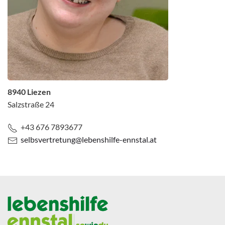
8940 Liezen
Salzstraße 24
+43 676 7893677
selbsvertretung@lebenshilfe-ennstal.at