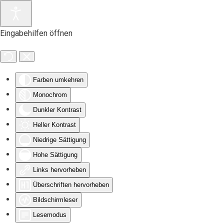
Zum Hauptinhalt springen
Eingabehilfen öffnen
Farben umkehren
Monochrom
Dunkler Kontrast
Heller Kontrast
Niedrige Sättigung
Hohe Sättigung
Links hervorheben
Überschriften hervorheben
Bildschirmleser
Lesemodus