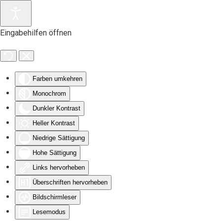
Zum Hauptinhalt springen
Eingabehilfen öffnen
Farben umkehren
Monochrom
Dunkler Kontrast
Heller Kontrast
Niedrige Sättigung
Hohe Sättigung
Links hervorheben
Überschriften hervorheben
Bildschirmleser
Lesemodus