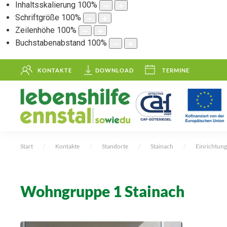
Inhaltsskalierung
100
%
Schriftgröße
100
%
Zeilenhöhe
100
%
Buchstabenabstand
100
%
KONTAKTE
DOWNLOAD
TERMINE
Start
Kontakte
Standorte
Stainach
Einrichtung
Wohngruppe 1 Stainach