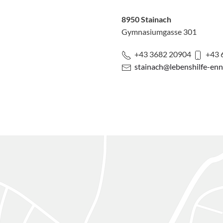
8950 Stainach
Gymnasiumgasse 301
+43 3682 20904
+43 
stainach@lebenshilfe-enns