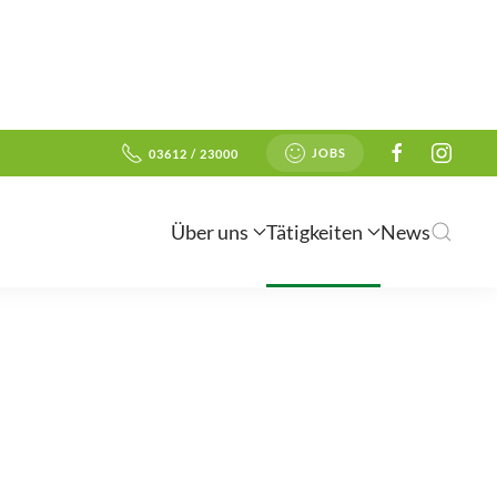
JOBS
03612 / 23000
Über uns
Tätigkeiten
News