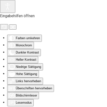
Zum Hauptinhalt springen
Eingabehilfen öffnen
Farben umkehren
Monochrom
Dunkler Kontrast
Heller Kontrast
Niedrige Sättigung
Hohe Sättigung
Links hervorheben
Überschriften hervorheben
Bildschirmleser
Lesemodus