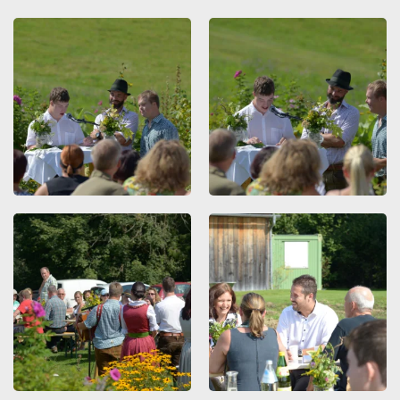
ZOOMEN
ZOOMEN
ZOOMEN
ZOOMEN