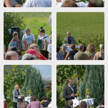
ZOOMEN
ZOOMEN
ZOOMEN
ZOOMEN