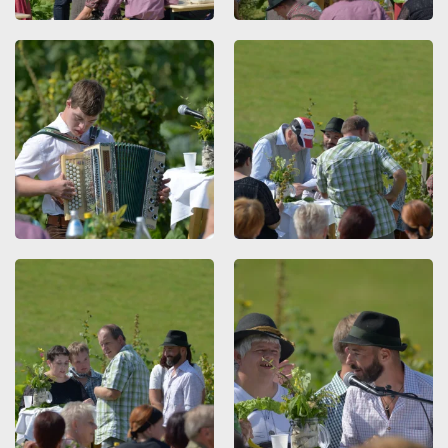
ZOOMEN
ZOOMEN
ZOOMEN
ZOOMEN