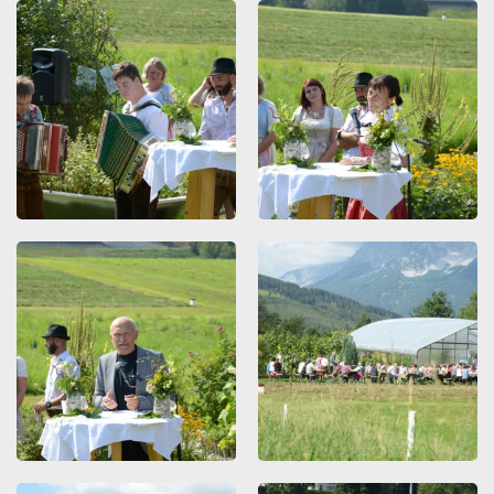
ZOOMEN
ZOOMEN
ZOOMEN
ZOOMEN