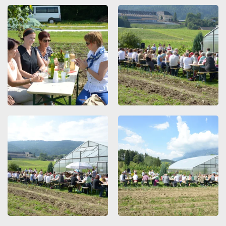
ZOOMEN
ZOOMEN
ZOOMEN
ZOOMEN