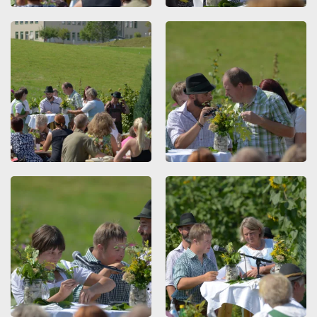
ZOOMEN
ZOOMEN
ZOOMEN
ZOOMEN