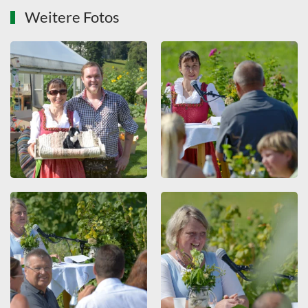
Weitere Fotos
ZOOMEN
ZOOMEN
ZOOMEN
ZOOMEN