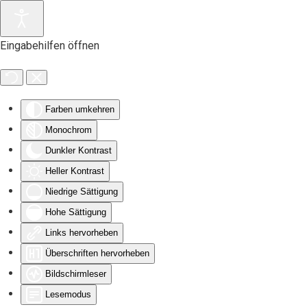
Zum Hauptinhalt springen
Eingabehilfen öffnen
Farben umkehren
Monochrom
Dunkler Kontrast
Heller Kontrast
Niedrige Sättigung
Hohe Sättigung
Links hervorheben
Überschriften hervorheben
Bildschirmleser
Lesemodus