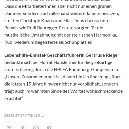
Dass die MitarbeiterInnen aber nicht nur einen grünen
Daumen, sondern auch allerhand weitere Talente besitzen,
stellten Christoph Knaus und Elias Duhs ebenso unter
Beweis wie Rudi Bauregger. Erstere sorgten für die
musikalische Umrahmung mit der steirischen Harmonika,
Rudi wiederum begeisterte als Schuhplattler.
Lebenshilfe-Ennstal-Geschäftsführerin Gertrude Rieger
bedankte sich bei Hofrat Hausleitner für die großartige
Unterstützung durch die HBLFA Raumberg-Gumpenstein:
„Unsere Zusammenarbeit ist, davon bin ich überzeugt, über
die letzten 15 Jahre hinweg nicht nur vorbildhaft, sondern
trägt auch im wahrsten Sinne des Wortes wohlschmeckende
Früchte!“
DIESE STORY TEILEN …