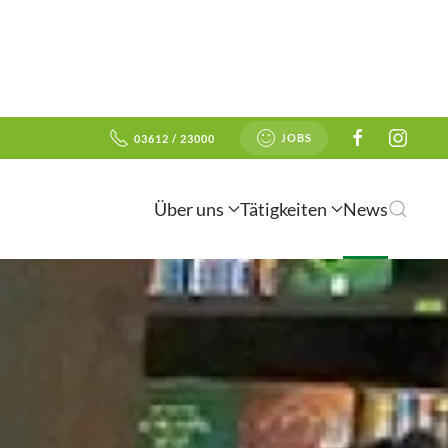
JOBS
03612 / 23000
Über uns
Tätigkeiten
News