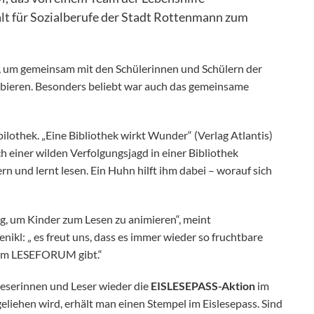
lt für Sozialberufe der Stadt Rottenmann zum
 um gemeinsam mit den Schülerinnen und Schülern der
robieren. Besonders beliebt war auch das gemeinsame
ilothek. „Eine Bibliothek wirkt Wunder“ (Verlag Atlantis)
ch einer wilden Verfolgungsjagd in einer Bibliothek
rn und lernt lesen. Ein Huhn hilft ihm dabei – worauf sich
ig, um Kinder zum Lesen zu animieren“, meint
nikl: „ es freut uns, dass es immer wieder so fruchtbare
rem LESEFORUM gibt.“
Leserinnen und Leser wieder die
EISLESEPASS-Aktion
im
iehen wird, erhält man einen Stempel im Eislesepass. Sind