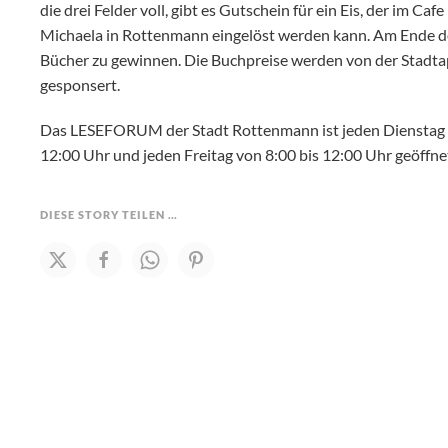
die drei Felder voll, gibt es Gutschein für ein Eis, der im C
Michaela in Rottenmann eingelöst werden kann. Am Ende der
Bücher zu gewinnen. Die Buchpreise werden von der Stadta
gesponsert.
Das LESEFORUM der Stadt Rottenmann ist jeden Dienstag v
12:00 Uhr und jeden Freitag von 8:00 bis 12:00 Uhr geöffne
DIESE STORY TEILEN …
Weitere Fotos