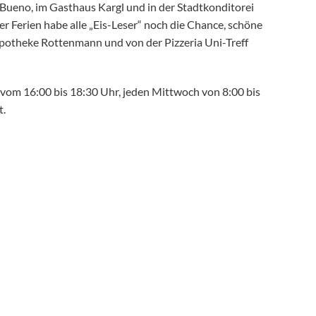
afe Bueno, im Gasthaus Kargl und in der Stadtkonditorei
 Ferien habe alle „Eis-Leser“ noch die Chance, schöne
potheke Rottenmann und von der Pizzeria Uni-Treff
om 16:00 bis 18:30 Uhr, jeden Mittwoch von 8:00 bis
t.