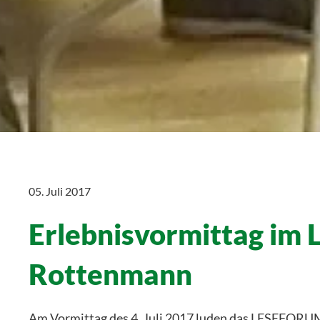
05. Juli 2017
Erlebnisvormittag i
Rottenmann
Am Vormittag des 4. Juli 2017 luden das LESEFORUM