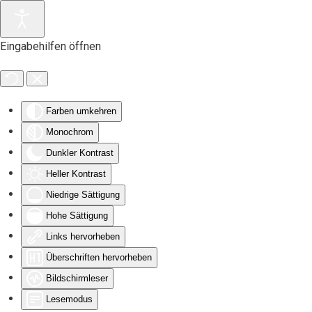
Zum Hauptinhalt springen
Eingabehilfen öffnen
Farben umkehren
Monochrom
Dunkler Kontrast
Heller Kontrast
Niedrige Sättigung
Hohe Sättigung
Links hervorheben
Überschriften hervorheben
Bildschirmleser
Lesemodus