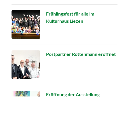
Frühlingsfest für alle im
Kulturhaus Liezen
Postpartner Rottenmann eröffnet
Eröffnung der Ausstellung
"Spanisches Licht"