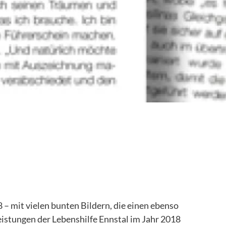
8 – mit vielen bunten Bildern, die einen ebenso
leistungen der Lebenshilfe Ennstal im Jahr 2018