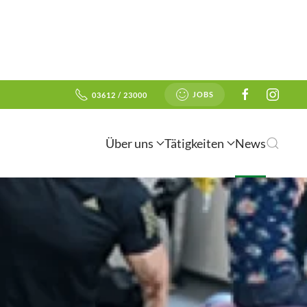
JOBS
03612 / 23000
Über uns
Tätigkeiten
News