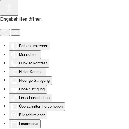
Zum Hauptinhalt springen
Eingabehilfen öffnen
Farben umkehren
Monochrom
Dunkler Kontrast
Heller Kontrast
Niedrige Sättigung
Hohe Sättigung
Links hervorheben
Überschriften hervorheben
Bildschirmleser
Lesemodus