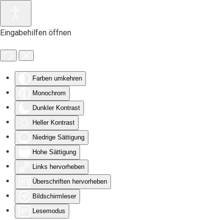
Zum Hauptinhalt springen
Eingabehilfen öffnen
Farben umkehren
Monochrom
Dunkler Kontrast
Heller Kontrast
Niedrige Sättigung
Hohe Sättigung
Links hervorheben
Überschriften hervorheben
Bildschirmleser
Lesemodus