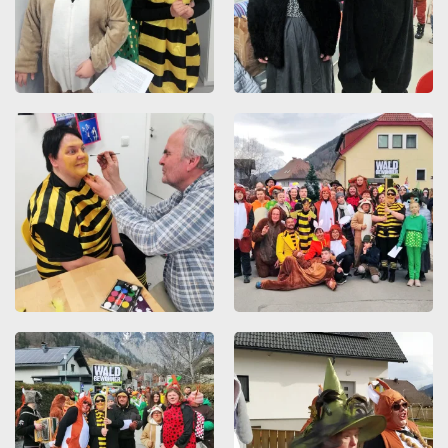
ZOOMEN
ZOOMEN
ZOOMEN
ZOOMEN