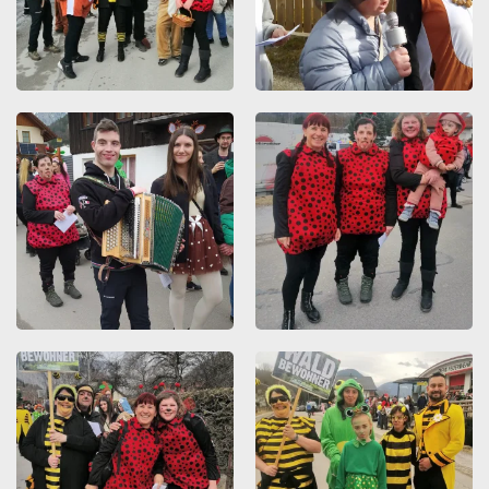
ZOOMEN
ZOOMEN
ZOOMEN
ZOOMEN