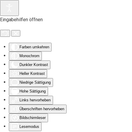
Zum Hauptinhalt springen
Eingabehilfen öffnen
Farben umkehren
Monochrom
Dunkler Kontrast
Heller Kontrast
Niedrige Sättigung
Hohe Sättigung
Links hervorheben
Überschriften hervorheben
Bildschirmleser
Lesemodus