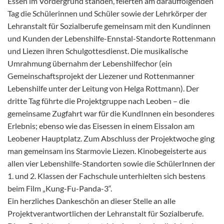
Essen im Vordergrund standen, feierten am darauffolgenden
Tag die Schülerinnen und Schüler sowie der Lehrkörper der
Lehranstalt für Sozialberufe gemeinsam mit den Kundinnen
und Kunden der Lebenshilfe-Ennstal-Standorte Rottenmann
und Liezen ihren Schulgottesdienst. Die musikalische
Umrahmung übernahm der Lebenshilfechor (ein
Gemeinschaftsprojekt der Liezener und Rottenmanner
Lebenshilfe unter der Leitung von Helga Rottmann). Der
dritte Tag führte die Projektgruppe nach Leoben – die
gemeinsame Zugfahrt war für die KundInnen ein besonderes
Erlebnis; ebenso wie das Eisessen in einem Eissalon am
Leobener Hauptplatz. Zum Abschluss der Projektwoche ging
man gemeinsam ins Starmovie Liezen. Kinobegeisterte aus
allen vier Lebenshilfe-Standorten sowie die SchülerInnen der
1. und 2. Klassen der Fachschule unterhielten sich bestens
beim Film „Kung-Fu-Panda-3“.
Ein herzliches Dankeschön an dieser Stelle an alle
Projektverantwortlichen der Lehranstalt für Sozialberufe.