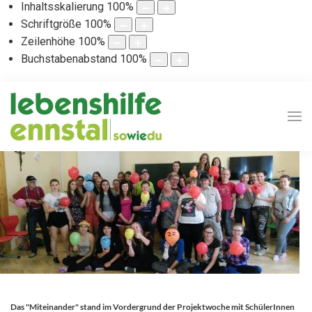
Inhaltsskalierung
100
%
Schriftgröße
100
%
Zeilenhöhe
100
%
Buchstabenabstand
100
%
Das "Miteinander" stand im Vordergrund der Projektwoche mit SchülerInnen