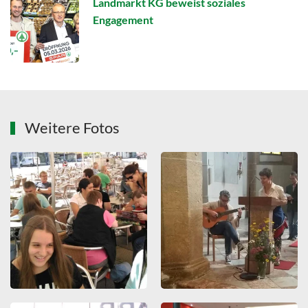
Landmarkt KG beweist soziales
Engagement
Weitere Fotos
ZOOMEN
ZOOMEN