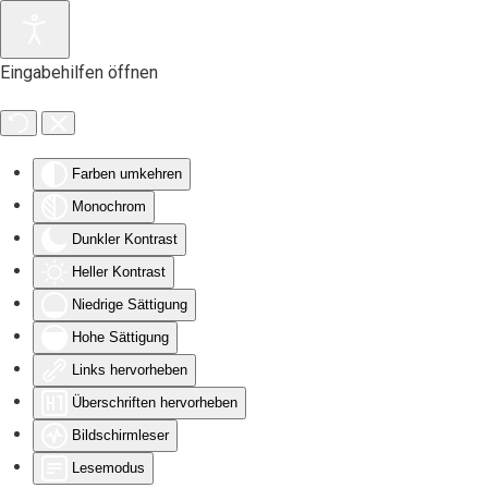
Zum Hauptinhalt springen
Eingabehilfen öffnen
Farben umkehren
Monochrom
Dunkler Kontrast
Heller Kontrast
Niedrige Sättigung
Hohe Sättigung
Links hervorheben
Überschriften hervorheben
Bildschirmleser
Lesemodus