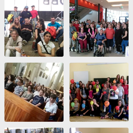
ZOOMEN
ZOOMEN
ZOOMEN
ZOOMEN