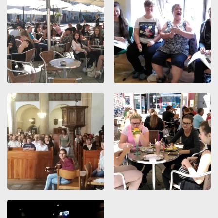
ZOOMEN
ZOOMEN
ZOOMEN
ZOOMEN