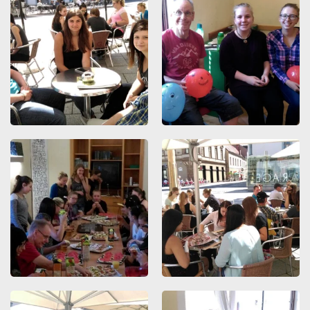
ZOOMEN
ZOOMEN
ZOOMEN
ZOOMEN