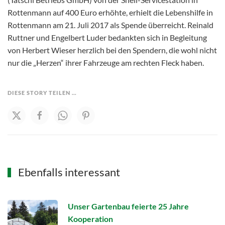
Rottenmann auf 400 Euro erhöhte, erhielt die Lebenshilfe in
Rottenmann am 21. Juli 2017 als Spende überreicht. Reinald
Ruttner und Engelbert Luder bedankten sich in Begleitung
von Herbert Wieser herzlich bei den Spendern, die wohl nicht
nur die „Herzen“ ihrer Fahrzeuge am rechten Fleck haben.
DIESE STORY TEILEN …
Ebenfalls interessant
Unser Gartenbau feierte 25 Jahre
Kooperation