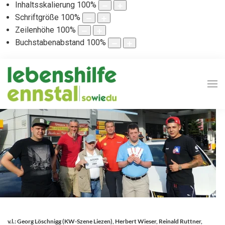
Inhaltsskalierung
100
%
Schriftgröße
100
%
Zeilenhöhe
100
%
Buchstabenabstand
100
%
v.l.: Georg Löschnigg (KW-Szene Liezen), Herbert Wieser, Reinald Ruttner,