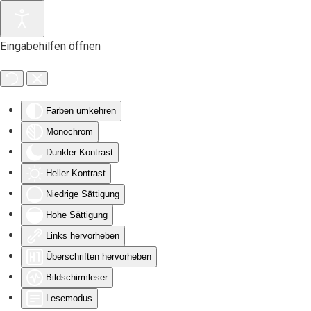
Zum Hauptinhalt springen
Eingabehilfen öffnen
Farben umkehren
Monochrom
Dunkler Kontrast
Heller Kontrast
Niedrige Sättigung
Hohe Sättigung
Links hervorheben
Überschriften hervorheben
Bildschirmleser
Lesemodus