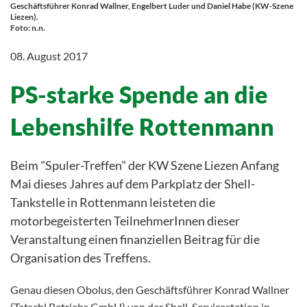
Geschäftsführer Konrad Wallner, Engelbert Luder und Daniel Habe (KW-Szene
Liezen).
Foto: n.n.
08. August 2017
PS-starke Spende an die
Lebenshilfe Rottenmann
Beim "Spuler-Treffen" der KW Szene Liezen Anfang
Mai dieses Jahres auf dem Parkplatz der Shell-
Tankstelle in Rottenmann leisteten die
motorbegeisterten TeilnehmerInnen dieser
Veranstaltung einen finanziellen Beitrag für die
Organisation des Treffens.
Genau diesen Obolus, den Geschäftsführer Konrad Wallner
(Tatschl Betriebs GmbH) von der Shell-Servicestation in