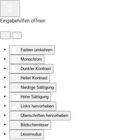
Zum Hauptinhalt springen
Eingabehilfen öffnen
Farben umkehren
Monochrom
Dunkler Kontrast
Heller Kontrast
Niedrige Sättigung
Hohe Sättigung
Links hervorheben
Überschriften hervorheben
Bildschirmleser
Lesemodus