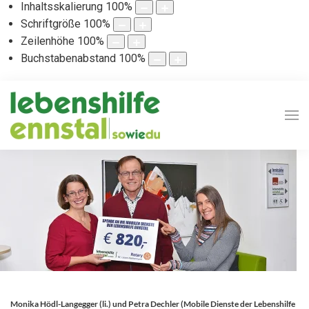
Inhaltsskalierung
100
%
Schriftgröße
100
%
Zeilenhöhe
100
%
Buchstabenabstand
100
%
Monika Hödl-Langegger (li.) und Petra Dechler (Mobile Dienste der Lebenshilfe