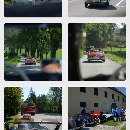
ZOOMEN
ZOOMEN
ZOOMEN
ZOOMEN