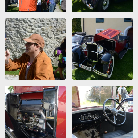
ZOOMEN
ZOOMEN
ZOOMEN
ZOOMEN