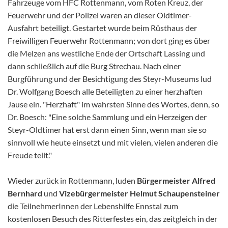
Fahrzeuge vom HFC Rottenmann, vom Roten Kreuz, der
Feuerwehr und der Polizei waren an dieser Oldtimer-
Ausfahrt beteiligt. Gestartet wurde beim Rüsthaus der
Freiwilligen Feuerwehr Rottenmann; von dort ging es über
die Melzen ans westliche Ende der Ortschaft Lassing und
dann schließlich auf die Burg Strechau. Nach einer
Burgführung und der Besichtigung des Steyr-Museums lud
Dr. Wolfgang Boesch alle Beteiligten zu einer herzhaften
Jause ein. "Herzhaft" im wahrsten Sinne des Wortes, denn, so
Dr. Boesch: "Eine solche Sammlung und ein Herzeigen der
Steyr-Oldtimer hat erst dann einen Sinn, wenn man sie so
sinnvoll wie heute einsetzt und mit vielen, vielen anderen die
Freude teilt."
Wieder zurück in Rottenmann, luden
Bürgermeister Alfred
Bernhard
und
Vizebürgermeister Helmut Schaupensteiner
die TeilnehmerInnen der Lebenshilfe Ennstal zum
kostenlosen Besuch des Ritterfestes ein, das zeitgleich in der