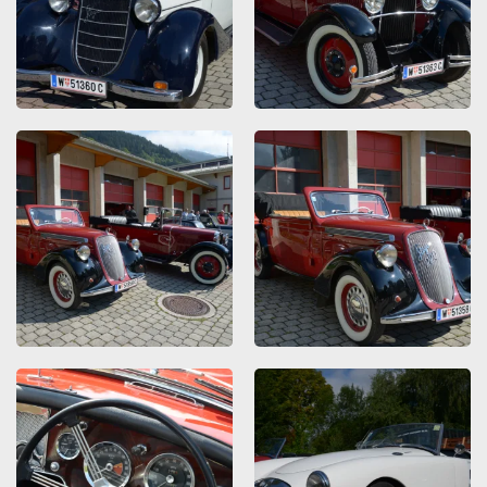
ZOOMEN
ZOOMEN
ZOOMEN
ZOOMEN