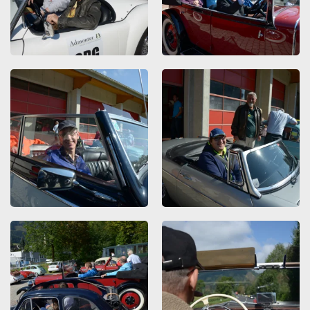
ZOOMEN
ZOOMEN
ZOOMEN
ZOOMEN