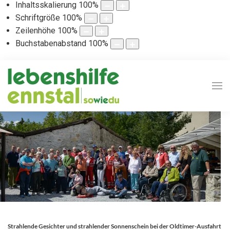
Inhaltsskalierung
100
%
Schriftgröße
100
%
Zeilenhöhe
100
%
Buchstabenabstand
100
%
Strahlende Gesichter und strahlender Sonnenschein bei der Oldtimer-Ausfahrt