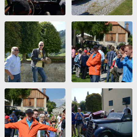
ZOOMEN
ZOOMEN
ZOOMEN
ZOOMEN