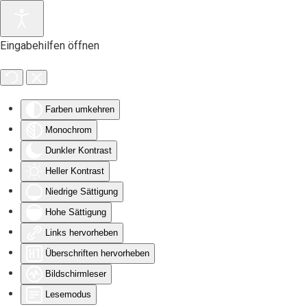
Zum Hauptinhalt springen
Eingabehilfen öffnen
Farben umkehren
Monochrom
Dunkler Kontrast
Heller Kontrast
Niedrige Sättigung
Hohe Sättigung
Links hervorheben
Überschriften hervorheben
Bildschirmleser
Lesemodus