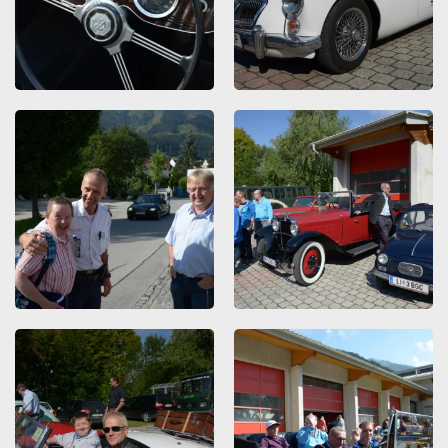
ZOOMEN
ZOOMEN
ZOOMEN
ZOOMEN