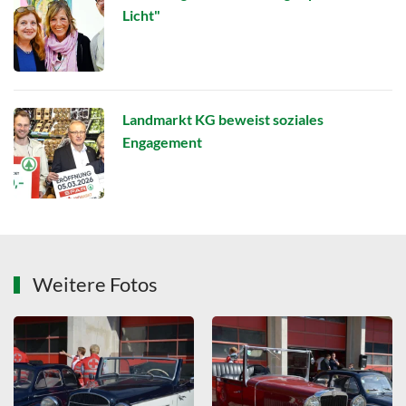
Licht"
Landmarkt KG beweist soziales
Engagement
Weitere Fotos
ZOOMEN
ZOOMEN