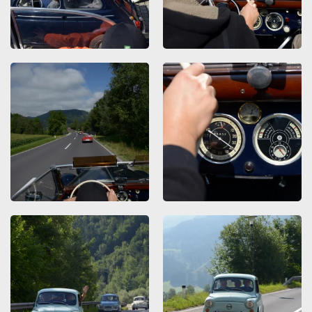
ZOOMEN
ZOOMEN
ZOOMEN
ZOOMEN